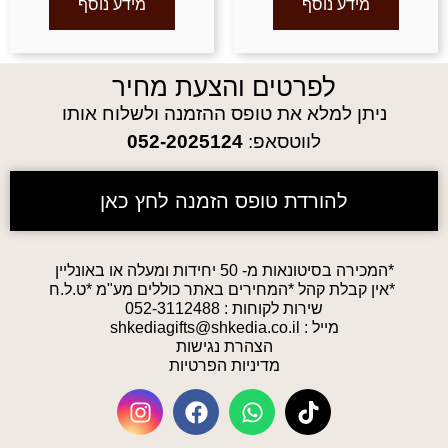
מידע נוסף
מידע נוסף
לפרטים והצעת מחיר
ניתן למלא את טופס ההזמנה ולשלוח אותו
לווטסאפ:
052-2025124
להורדת טופס הזמנה לחץ כאן
*המכירה בסיטונאות מ- 50 יחידות ומעלה או באונליין
*אין קבלת קהל *המחירים באתר כוללים מע"מ *ט.ל.ח
שירות לקוחות :
052-3112488
מייל :
shkediagifts@shkedia.co.il
הצהרת נגישות
מדיניות הפרטיות