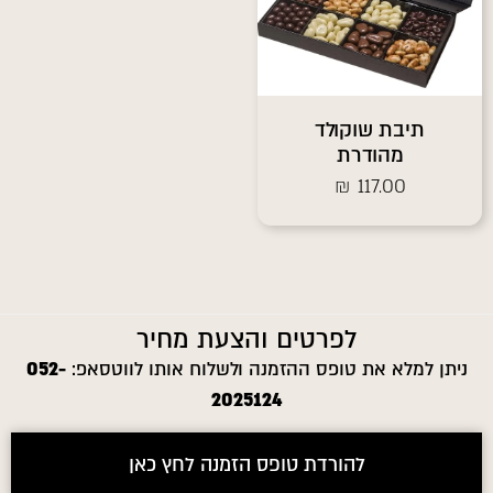
תיבת שוקולד
מהודרת
₪
117.00
לפרטים והצעת מחיר
ניתן למלא את טופס ההזמנה ולשלוח אותו לווטסאפ:
052-
2025124
להורדת טופס הזמנה לחץ כאן