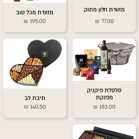
מזוודת חלון מתוק
מזוודת מכל טוב
₪
195.00
₪
77.00
סלסלת פיקניק
מפנקת
תיבת לב
₪
140.50
₪
183.00