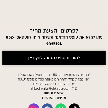
לפרטים והצעת מחיר
ניתן למלא את טופס ההזמנה ולשלוח אותו לווטסאפ:
052-
2025124
להורדת טופס הזמנה לחץ כאן
*המכירה בסיטונאות מ- 50 יחידות ומעלה או באונליין
*אין קבלת קהל *המחירים באתר כוללים מע"מ *ט.ל.ח
שירות לקוחות :
052-3112488
מייל :
shkediagifts@shkedia.co.il
הצהרת נגישות
מדיניות הפרטיות